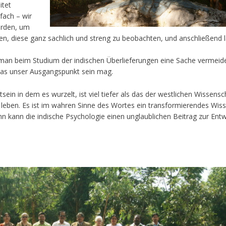
itet
fach – wir
erden, um
en, diese ganz sachlich und streng zu beobachten, und anschließend
 man beim Studium der indischen Überlieferungen eine Sache vermeide
was unser Ausgangspunkt sein mag.
sein in dem es wurzelt, ist viel tiefer als das der westlichen Wissensc
 leben. Es ist im wahren Sinne des Wortes ein transformierendes Wis
ann kann die indische Psychologie einen unglaublichen Beitrag zur Ent