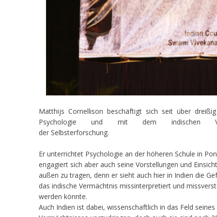
Matthijs Cornellison beschäftigt sich seit über dreißi
Psychologie und mit dem indischen Ver
der Selbsterforschung.
Er unterrichtet Psychologie an der höheren Schule in Pon
engagiert sich aber auch seine Vorstellungen und Einsich
außen zu tragen, denn er sieht auch hier in Indien die Ge
das indische Vermächtnis missinterpretiert und missvers
werden könnte.
Auch Indien ist dabei, wissenschaftlich in das Feld seines