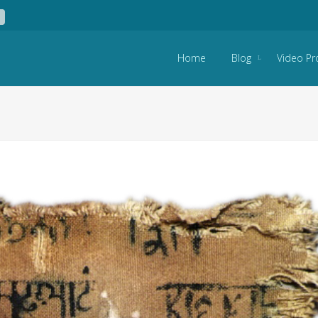
Skip to content
Home
Blog
Video Pr