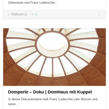
Unterrainer und Franz Luderscher…
FEBRUAR 12
0
Lehm
ein
Baustoff
aus der
Natur
Domperle – Doku | DomHaus mit Kuppel
In dieser Dokumentation teilt Franz Ludescher sein Wissen und
seine…