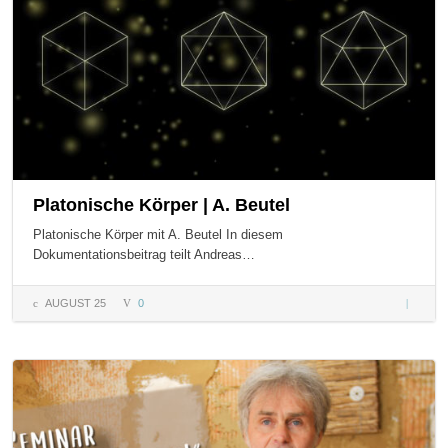
Platonische Körper | A. Beutel
Platonische Körper mit A. Beutel In diesem
Dokumentationsbeitrag teilt Andreas…
AUGUST 25
0
Platonis
Körper |
Beutel