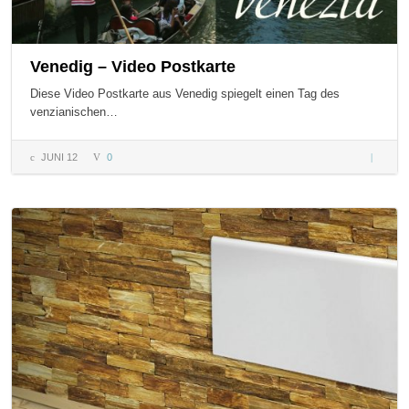
Venedig – Video Postkarte
Diese Video Postkarte aus Venedig spiegelt einen Tag des
venzianischen…
JUNI 12
0
Venedig
– Video
Postkart