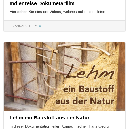
Indienreise Dokumetarfilm
Hier sehen Sie eins der Videos, welches auf meine Reise…
JANUAR 24
0
Indienre
Dokumet
Lehm ein Baustoff aus der Natur
In dieser Dokumentation teilen Konrad Fischer, Hans Georg