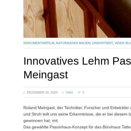
DOKUMENTARFILM
,
NATURNAHES BAUEN
,
UNSORTIERT
,
VIDEO BL
Innovatives Lehm Pas
Meingast
DEZEMBER 30, 2020
IVAN
0
Roland Meingast, der Techniker, Forscher und Entwickler
und Stroh teilt uns seine Erkenntnisse, die er bei diesem
gewonnen hat, mit.
Das gewählte Passivhaus-Konzept für das Bürohaus Tatte