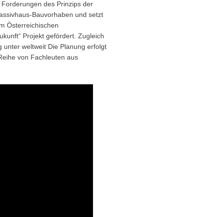
le Forderungen des Prinzips der
 Passivhaus-Bauvorhaben und setzt
m Österreichischen
unft“ Projekt gefördert. Zugleich
g unter weltweit Die Planung erfolgt
Reihe von Fachleuten aus