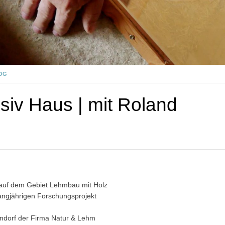
OG
siv Haus | mit Roland
 auf dem Gebiet Lehmbau mit Holz
 langjährigen Forschungsprojekt
ndorf der Firma Natur & Lehm