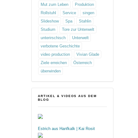
Mut zum Leben
Produktion
Rollstuhl
Service
singen
Slideshow
Spa
Stahlin
Studium
Tore zur Unterwelt
unterirschisch
Unterwelt
verbotene Geschichte
video production
Vivian Glade
Ziele erreichen
Österreich
überwinden
ARTIKEL & VIDEOS AUS DEM
BLOG
Estrich aus Hanfkalk | Kai Rosit