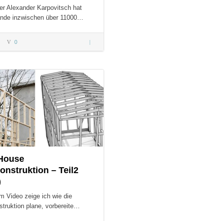
er Alexander Karpovitsch hat
nde inzwischen über 11000…
0
Ein Bauer
ohne
Hände –
S:
Motivation
Pur
 House
onstruktion – Teil2
)
m Video zeige ich wie die
truktion plane, vorbereite…