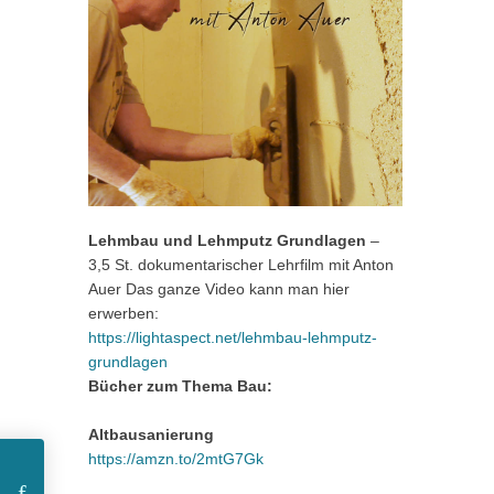
Lehmbau und Lehmputz Grundlagen
–
3,5 St. dokumentarischer Lehrfilm mit Anton
Auer Das ganze Video kann man hier
erwerben:
https://lightaspect.net/lehmbau-lehmputz-
grundlagen
Bücher zum Thema Bau:
Altbausanierung
https://amzn.to/2mtG7Gk