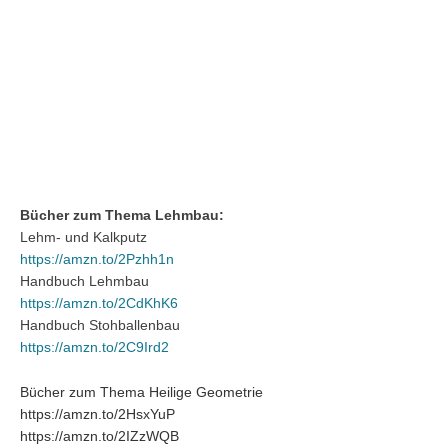
Bücher zum Thema Lehmbau:
Lehm- und Kalkputz
https://amzn.to/2Pzhh1n
Handbuch Lehmbau
https://amzn.to/2CdKhK6
Handbuch Stohballenbau
https://amzn.to/2C9Ird2
Bücher zum Thema Heilige Geometrie
https://amzn.to/2HsxYuP
https://amzn.to/2IZzWQB