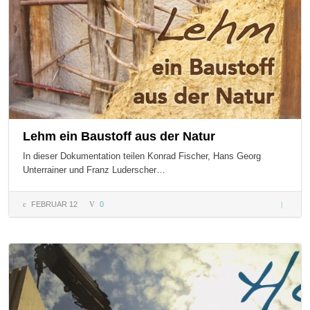
Lehm ein Baustoff aus der Natur
In dieser Dokumentation teilen Konrad Fischer, Hans Georg
Unterrainer und Franz Luderscher…
FEBRUAR 12
0
Lehm
ein
Baustoff
aus der
Natur