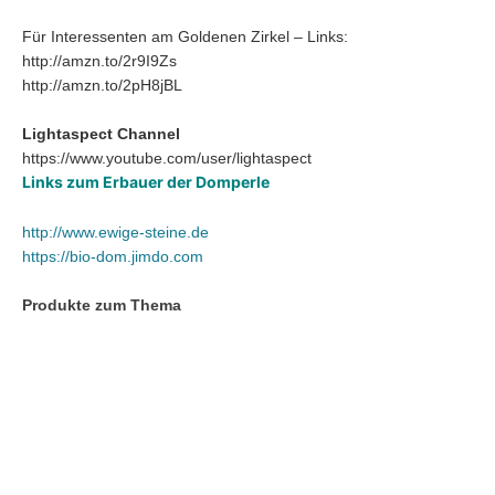
Für Interessenten am Goldenen Zirkel – Links:
http://amzn.to/2r9I9Zs
http://amzn.to/2pH8jBL
Lightaspect Channel
https://www.youtube.com/user/lightaspect
Links zum Erbauer der Domperle
http://www.ewige-steine.de
https://bio-dom.jimdo.com
Produkte zum Thema