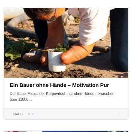
Europa
Ein Bauer ohne Hände – Motivation Pur
Der Bauer Alexander Karpovitsch hat ohne Hände inzwischen
über 11000…
MAI 11
0
Ein Bau
ohne
Hände –