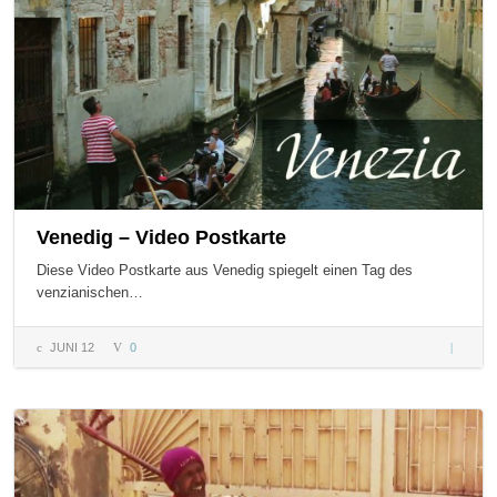
Venedig – Video Postkarte
Diese Video Postkarte aus Venedig spiegelt einen Tag des
venzianischen…
JUNI 12
0
Venedig
– Video
Postkart