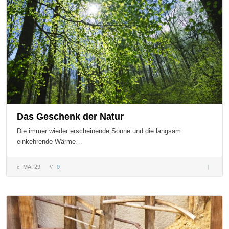
Das Geschenk der Natur
Die immer wieder erscheinende Sonne und die langsam
einkehrende Wärme…
MAI 29
0
Das
Geschen
der Natu