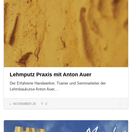
Lehm
Lehmputz Praxis mit Anton Auer
Der Erfahrene Handwerker, Trainer und Seminarleiter der
Lehmbaukurse Anton Auer,…
NOVEMBER 26
0
Lehmpu
Praxis m
Anton
Auer