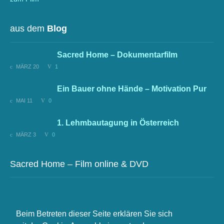
aus dem
Blog
Sacred Home – Dokumentarfilm
MÄRZ 20
1
Ein Bauer ohne Hände – Motivation Pur
MAI 11
0
1. Lehmbautagung in Österreich
MÄRZ 3
0
Sacred Home – Film online & DVD
zum Film
Beim Betreten dieser Seite erklären Sie sich