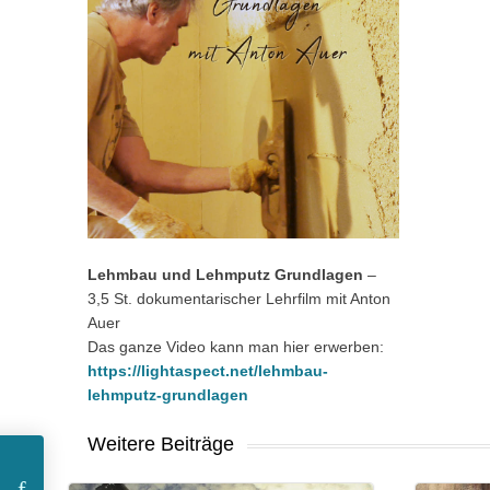
Lehmbau und Lehmputz Grundlagen
–
3,5 St. dokumentarischer Lehrfilm mit Anton
Auer
Das ganze Video kann man hier erwerben:
https://lightaspect.net/lehmbau-
lehmputz-grundlagen
Weitere Beiträge
COMMENTS:
COMMENT