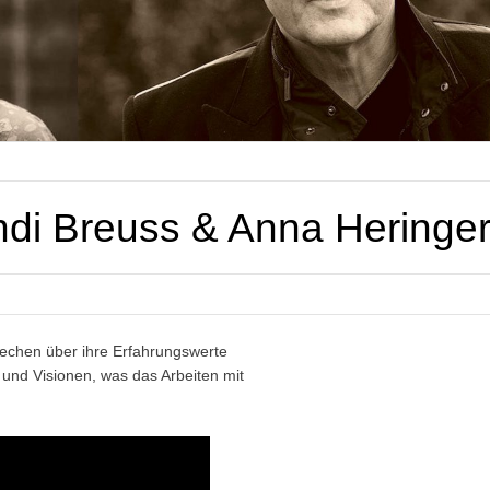
di Breuss & Anna Heringe
echen über ihre Erfahrungswerte
nd Visionen, was das Arbeiten mit