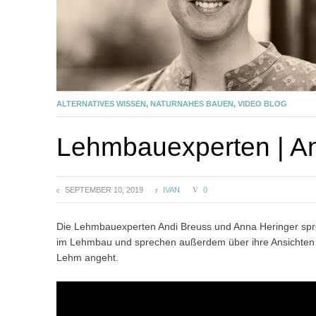
ALTERNATIVES WISSEN
,
NATURNAHES BAUEN
,
VIDEO BLOG
Lehmbauexperten | An
SEPTEMBER 10, 2019
IVAN
0
Die Lehmbauexperten Andi Breuss und Anna Heringer spr
im Lehmbau und sprechen außerdem über ihre Ansichten u
Lehm angeht.