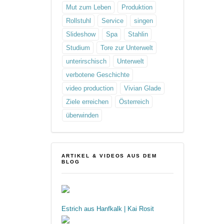
Mut zum Leben
Produktion
Rollstuhl
Service
singen
Slideshow
Spa
Stahlin
Studium
Tore zur Unterwelt
unterirschisch
Unterwelt
verbotene Geschichte
video production
Vivian Glade
Ziele erreichen
Österreich
überwinden
ARTIKEL & VIDEOS AUS DEM
BLOG
Estrich aus Hanfkalk | Kai Rosit