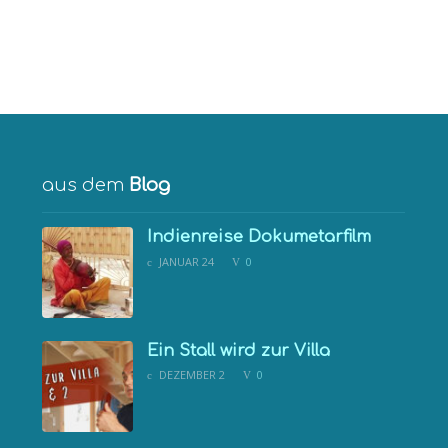
aus dem
Blog
COMMENTS:
Indienreise Dokumetarfilm
JANUAR 24
0
COMMENTS:
Ein Stall wird zur Villa
DEZEMBER 2
0