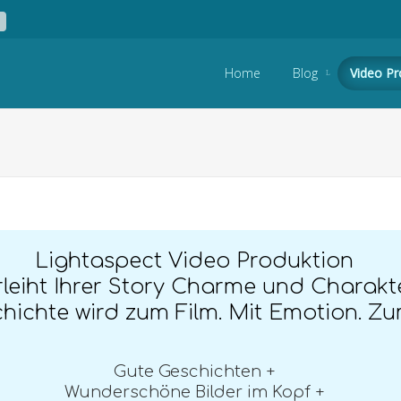
Skip to content
Home
Blog
Video Pr
Lightaspect Video Produktion
rleiht Ihrer Story Charme und Charakte
hichte wird zum Film. Mit Emotion. Zu
Gute Geschichten +
Wunderschöne Bilder im Kopf +