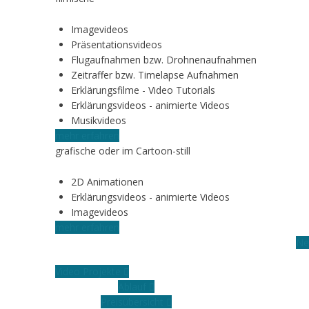
Imagevideos
Präsentationsvideos
Flugaufnahmen bzw. Drohnenaufnahmen
Zeitraffer bzw. Timelapse Aufnahmen
Erklärungsfilme - Video Tutorials
Erklärungsvideos - animierte Videos
Musikvideos
mehr erfahren
grafische oder im Cartoon-still
2D Animationen
Erklärungsvideos - animierte Videos
Imagevideos
mehr erfahren
Ne
Video Projekte
Ablauf
Preisübersicht