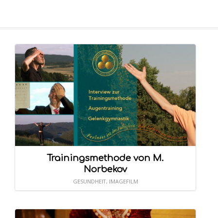
Trainingsmethode von M.
Norbekov
GESUNDHEIT
,
IMAGEFILM