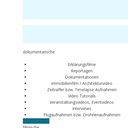
dokumentarische
Erklärungsfilme
Reportagen
Dokumentationen
Immobilienfilm / Architekturvideo
Zeitraffer bzw. Timelapse Aufnahmen
Video Tutorials
Veranstaltungsvideos, Eventvideos
Interviews
Flugaufnahmen bzw. Drohnenaufnahmen
mehr erfahren
filmische