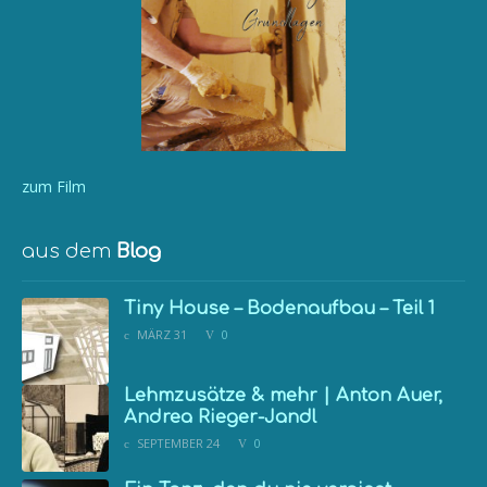
zum Film
aus dem
Blog
Tiny House – Bodenaufbau – Teil 1
MÄRZ 31
0
Lehmzusätze & mehr | Anton Auer,
Andrea Rieger-Jandl
SEPTEMBER 24
0