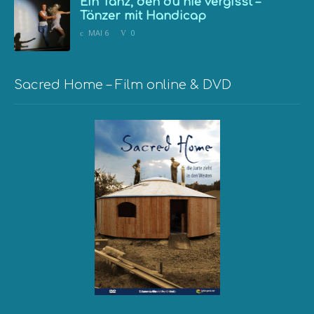
Ein Tanz, den du nie vergisst –
Tänzer mit Handicap
MAI 6
0
Sacred Home – Film online & DVD