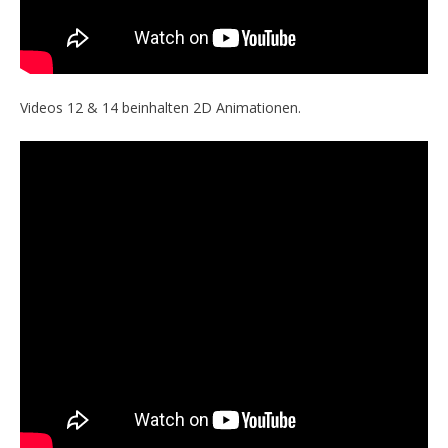
Videos 12 & 14 beinhalten 2D Animationen.