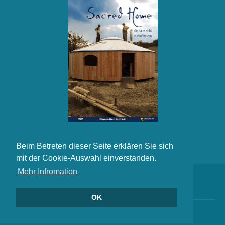
zum Film
Beim Betreten dieser Seite erklären Sie sich
mit der Cookie-Auswahl einverstanden.
Mehr Infromation
blog
OK
© 2014 Mustang WordPress Theme by
WebManDesign.eu