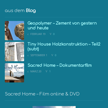
aus dem
Blog
Geopolymer – Zement von gestern
und heute
FEBRUAR 19
0
Tiny House Holzkonstruktion – Teil2
(subt)
SEPTEMBER 1
0
Sacred Home – Dokumentarfilm
MÄRZ 20
1
Sacred Home – Film online & DVD