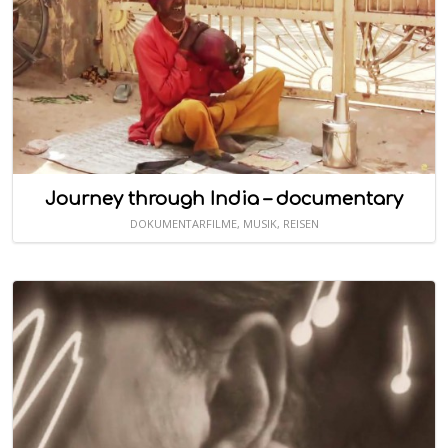
Journey through India – documentary
DOKUMENTARFILME
,
MUSIK
,
REISEN