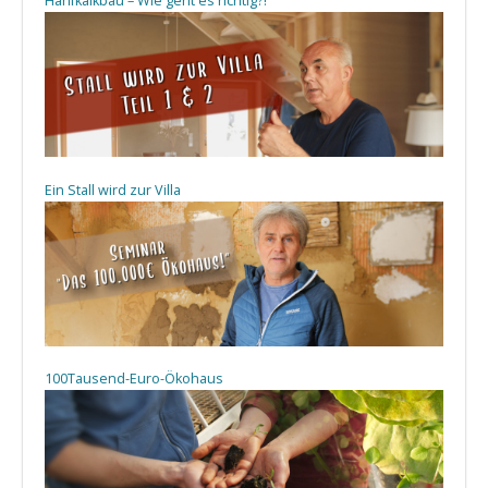
Hanfkalkbau – Wie geht es richtig?!
Ein Stall wird zur Villa
100Tausend-Euro-Ökohaus