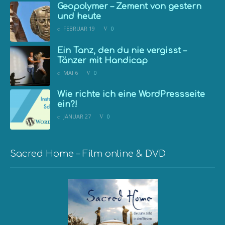
Geopolymer – Zement von gestern
und heute
FEBRUAR 19
0
Ein Tanz, den du nie vergisst –
Tänzer mit Handicap
MAI 6
0
Wie richte ich eine WordPressseite
ein?!
JANUAR 27
0
Sacred Home – Film online & DVD