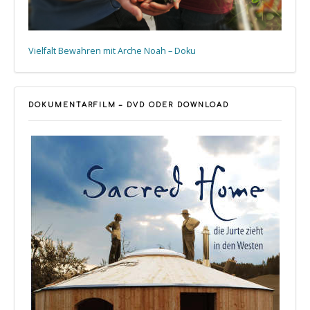
Vielfalt Bewahren mit Arche Noah – Doku
DOKUMENTARFILM – DVD ODER DOWNLOAD