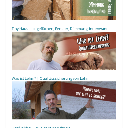
Tiny Haus – Liegeflächen, Fenster, Dämmung, Innenwand
Was ist Lehm? | Qualitätssicherung von Lehm