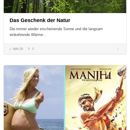
Das Geschenk der Natur
Die immer wieder erscheinende Sonne und die langsam
einkehrende Wärme…
MAI 29
0
Das
Geschen
der Natu