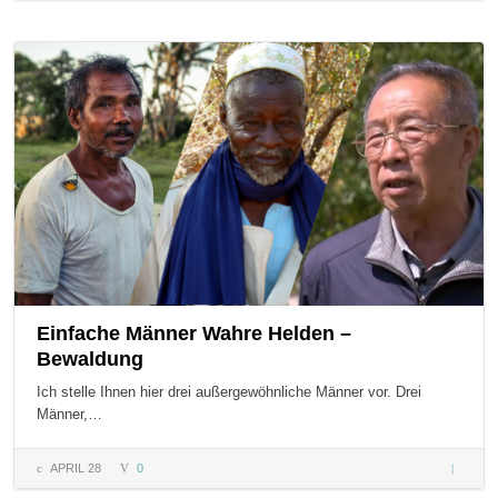
– Video
Postkart
Einfache Männer Wahre Helden –
Bewaldung
Ich stelle Ihnen hier drei außergewöhnliche Männer vor. Drei
Männer,…
APRIL 28
0
Einfach
Männer