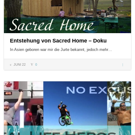
Entstehung von Sacred Home – Doku
In Asien geboren war mir die Jurte bekannt, jedoch mehr…
JUNI 22
0
Entsteh
von Sac
Home –
Doku