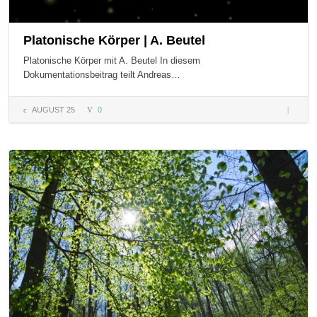
Platonische Körper | A. Beutel
Platonische Körper mit A. Beutel In diesem
Dokumentationsbeitrag teilt Andreas…
AUGUST 25
0
Platonis
Körper |
Beutel