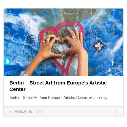
Wahre
Helden 
Bewald
Berlin – Street Art from Europe’s Artistic
Center
Berlin – Street Art from Europe’s Artistic Center, was mainly…
FEBRUAR 28
0
Berlin –
Street
Art fro