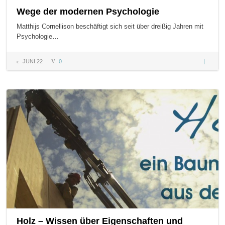
Wege der modernen Psychologie
Matthijs Cornellison beschäftigt sich seit über dreißig Jahren mit
Psychologie…
JUNI 22
0
Wege de
modern
Psychol
Holz – Wissen über Eigenschaften und