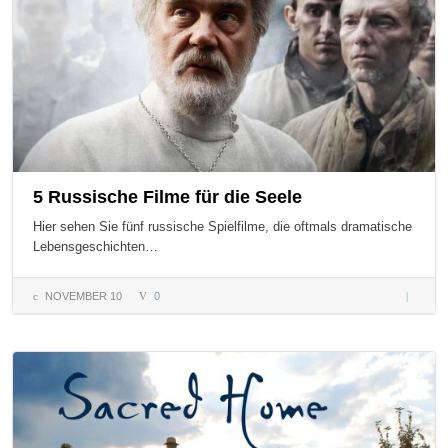
5 Russische Filme für die Seele
Hier sehen Sie fünf russische Spielfilme, die oftmals dramatische
Lebensgeschichten…
NOVEMBER 10
0
5
Russisch
Filme fü
die Seel