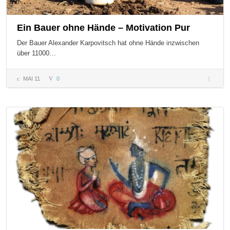
Ein Bauer ohne Hände – Motivation Pur
Der Bauer Alexander Karpovitsch hat ohne Hände inzwischen
über 11000…
MAI 11
0
Ein Bau
ohne
Hände –
Motivat
Pur