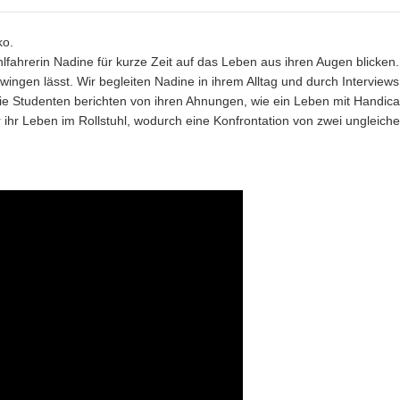
ko.
hlfahrerin Nadine für kurze Zeit auf das Leben aus ihren Augen blicken.
ngen lässt. Wir begleiten Nadine in ihrem Alltag und durch Interviews
ie Studenten berichten von ihren Ahnungen, wie ein Leben mit Handic
ihr Leben im Rollstuhl, wodurch eine Konfrontation von zwei ungleich