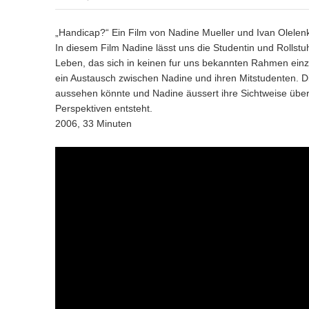
„Handicap?“ Ein Film von Nadine Mueller und Ivan Olelen
In diesem Film Nadine lässt uns die Studentin und Rollstu
Leben, das sich in keinen fur uns bekannten Rahmen einzwi
ein Austausch zwischen Nadine und ihren Mitstudenten. D
aussehen könnte und Nadine äussert ihre Sichtweise über 
Perspektiven entsteht.
2006, 33 Minuten