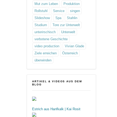
Mut zum Leben
Produktion
Rollstuhl
Service
singen
Slideshow
Spa
Stahlin
Studium
Tore zur Unterwelt
unterirschisch
Unterwelt
verbotene Geschichte
video production
Vivian Glade
Ziele erreichen
Österreich
überwinden
ARTIKEL & VIDEOS AUS DEM
BLOG
Estrich aus Hanfkalk | Kai Rosit