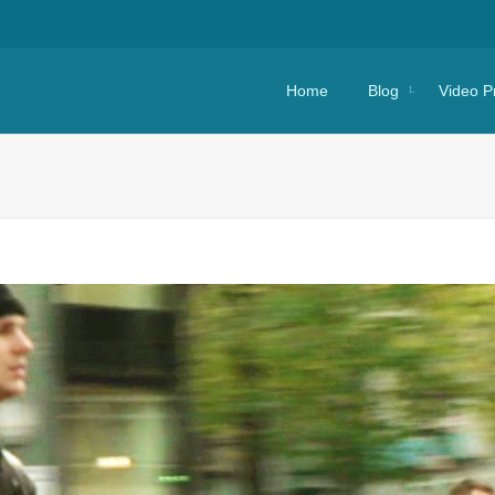
Skip to content
Home
Blog
Video P