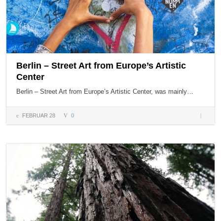
Berlin – Street Art from Europe’s Artistic
Center
Berlin – Street Art from Europe’s Artistic Center, was mainly…
FEBRUAR 28
0
Berlin –
Street
Art fro
Europe’
Artistic
Center