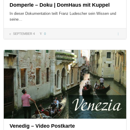
Domperle – Doku | DomHaus mit Kuppel
In dieser Dokumentation teilt Franz Ludescher sein Wissen und
seine…
SEPTEMBER 4
0
Domper
– Doku 
DomHau
mit
Kuppel
Venedig – Video Postkarte