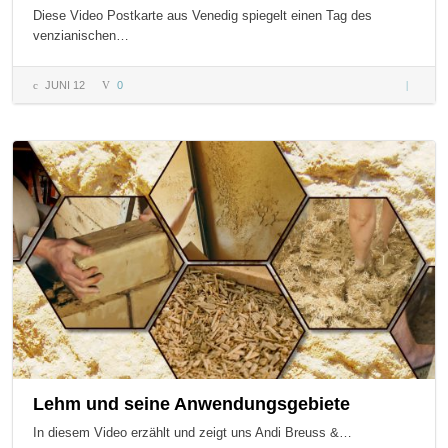
Diese Video Postkarte aus Venedig spiegelt einen Tag des
venzianischen…
JUNI 12
0
Venedig
– Video
Postkart
Lehm und seine Anwendungsgebiete
In diesem Video erzählt und zeigt uns Andi Breuss &…