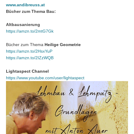
www.andibreuss.at
Bücher zum Thema Bau:
Altbausanierung
https://amzn.to/2mtG7Gk
Bücher zum Thema
Heilige Geometrie
https://amzn.to/2HsxYuP
https://amzn.to/2IZzWQB
Lightaspect Channel
https://www.youtube.com/user/lightaspect