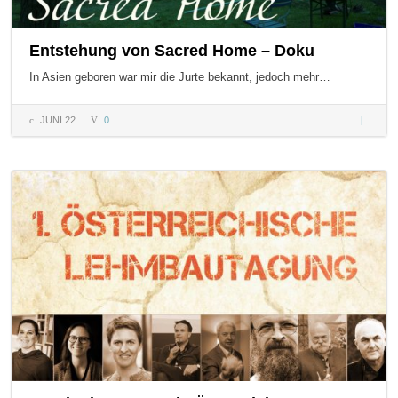
Entstehung von Sacred Home – Doku
In Asien geboren war mir die Jurte bekannt, jedoch mehr…
JUNI 22
0
Entsteh
von Sac
Home –
Doku