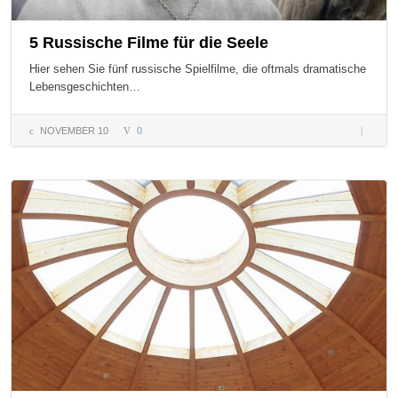
5 Russische Filme für die Seele
Hier sehen Sie fünf russische Spielfilme, die oftmals dramatische
Lebensgeschichten…
NOVEMBER 10
0
5
Russisch
Filme fü
die Seel