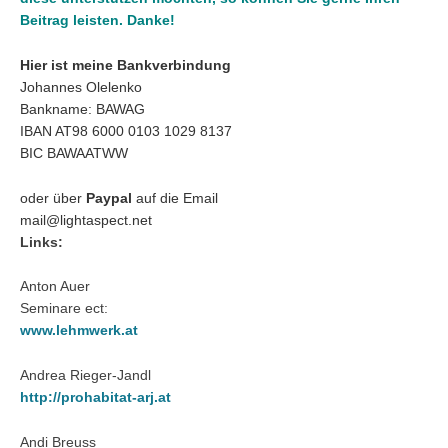
Beitrag leisten. Danke!
Hier ist meine Bankverbindung
Johannes Olelenko
Bankname: BAWAG
IBAN AT98 6000 0103 1029 8137
BIC BAWAATWW
oder über
Paypal
auf die Email
mail@lightaspect.net
Links:
Anton Auer
Seminare ect:
www.lehmwerk.at
Andrea Rieger-Jandl
http://prohabitat-arj.at
Andi Breuss