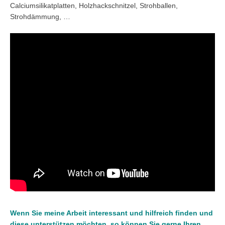
Calciumsilikatplatten, Holzhackschnitzel, Strohballen,
Strohdämmung, …
Wenn Sie meine Arbeit interessant und hilfreich finden und
diese unterstützen möchten, so können Sie gerne Ihren