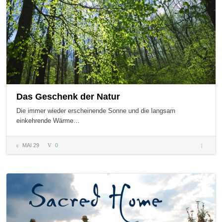
Das Geschenk der Natur
Die immer wieder erscheinende Sonne und die langsam
einkehrende Wärme…
MAI 29
0
Das
Geschen
der Natu